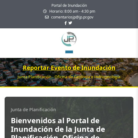
Portal de Inundación
Horario: 8:00 am - 4:30 pm
comentariosjp@jp.pr.gov
Reportar Evento de Inundación
Junta Planificación - Oficina de Geología e Hidrogeología
Junta de Planificación
Bienvenidos al Portal de
Inundación de la Junta de
Planificación, Oficina de