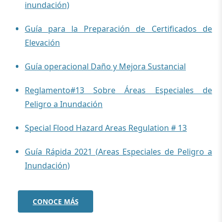
inundación)
Guía para la Preparación de Certificados de
Elevación
Guía operacional Daño y Mejora Sustancial
Reglamento#13 Sobre Áreas Especiales de
Peligro a Inundación
Special Flood Hazard Areas Regulation # 13
Guía Rápida 2021 (Areas Especiales de Peligro a
Inundación)
CONOCE MÁS